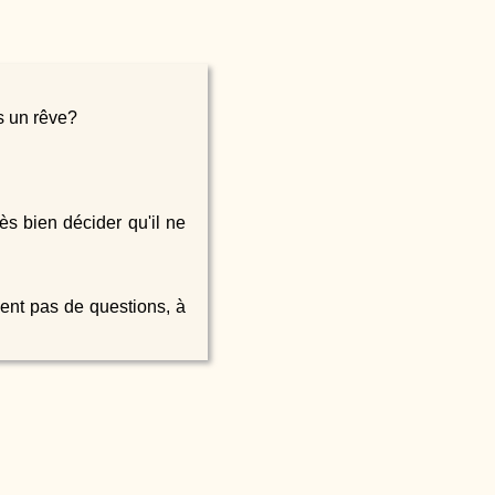
s un rêve?
ès bien décider qu'il ne
sent pas de questions, à