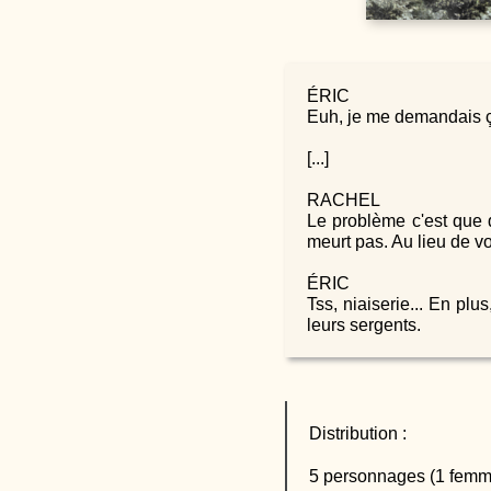
ÉRIC
Euh, je me demandais ç
[...]
RACHEL
Le problème c'est que d
meurt pas. Au lieu de vou
ÉRIC
Tss, niaiserie... En pl
leurs sergents.
Distribution :
5 personnages (1 femm