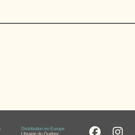
a
Distribution en Europe
Librairie du Québec