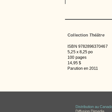
Collection
Théâtre
ISBN 9782896370467
5,25 x 8,25 po
100 pages
14,95 $
Parution en 2011
Distribution au Canad
Diffusion Dimedia