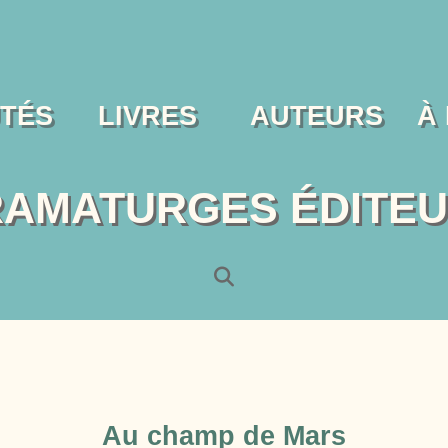
TÉS
LIVRES
AUTEURS
À
AMATURGES ÉDITE
Au champ de Mars