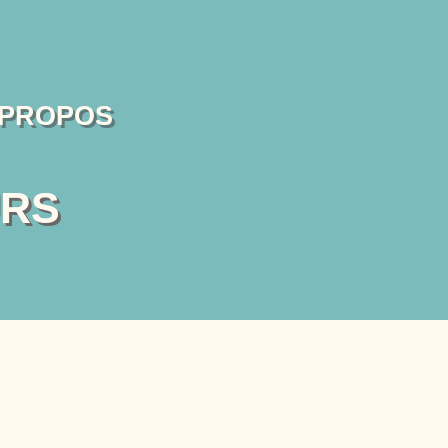
 PROPOS
URS