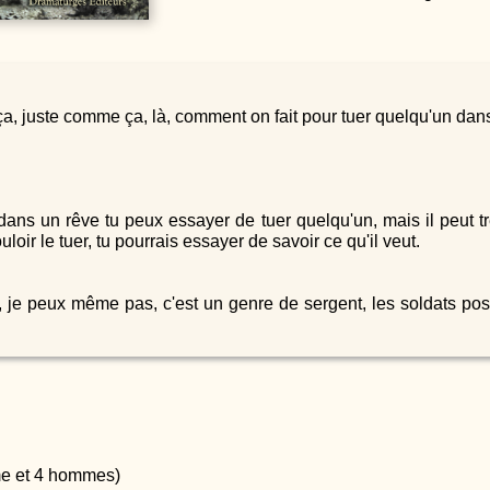
a, juste comme ça, là, comment on fait pour tuer quelqu'un dan
ans un rêve tu peux essayer de tuer quelqu'un, mais il peut tr
loir le tuer, tu pourrais essayer de savoir ce qu'il veut.
us, je peux même pas, c'est un genre de sergent, les soldats po
e et 4 hommes)