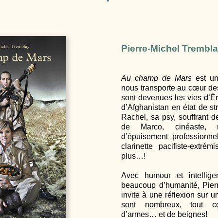
Pierre-Michel Trembl
Au champ de Mars
est un
nous transporte au cœur de
sont devenues les vies d’Éri
d’Afghanistan en état de st
Rachel, sa psy, souffrant 
de Marco, cinéaste, 
d’épuisement professionne
clarinette pacifiste-extr
plus…!
Avec humour et intellige
beaucoup d’humanité, Pier
invite à une réflexion sur u
sont nombreux, tout 
d’armes… et de beignes!