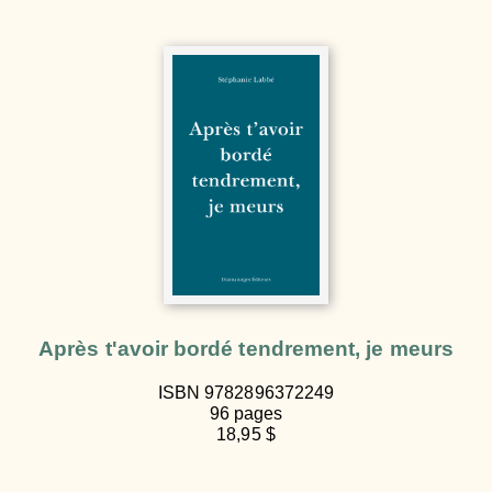
Après t'avoir bordé tendrement, je meurs
ISBN 9782896372249
96 pages
18,95 $