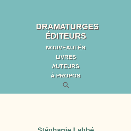
DRAMATURGES
ÉDITEURS
NOUVEAUTÉS
LIVRES
AUTEURS
À PROPOS
Stéphanie Labbé