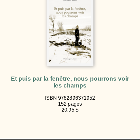
Et puis par la fenêtre, nous pourrons voir
les champs
ISBN 9782896371952
152 pages
20,95 $