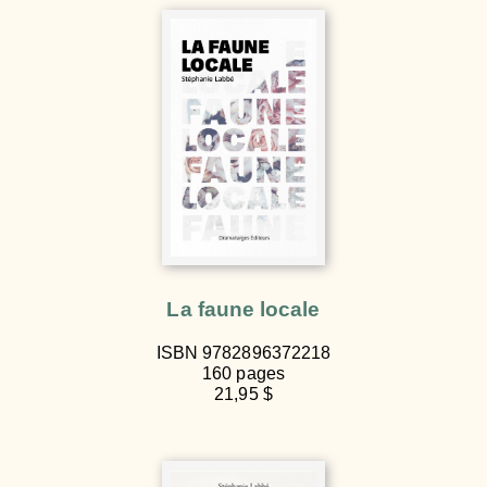
La faune locale
ISBN 9782896372218
160 pages
21,95 $